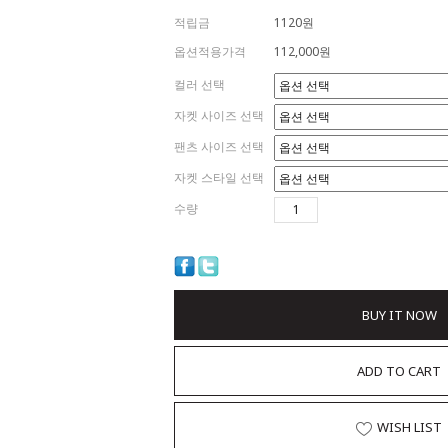
적립금
1120원
옵션적용가격
112,000
원
컬러 선택
자켓 사이즈 선택
팬츠 사이즈 선택
자켓 스타일 선택
수량
BUY IT NOW
ADD TO CART
WISH LIST