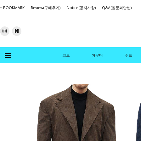
+ BOOKMARK
Review(구매후기)
Notice(공지사항)
Q&A(질문과답변)
코트
아우터
수트