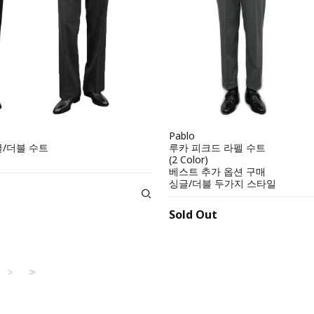
Pablo
글/더블 수트
루카 피크드 라펠 수트
(2 Color)
베스트 추가 옵션 구매
싱글/더블 두가지 스타일
Sold Out
>
>>