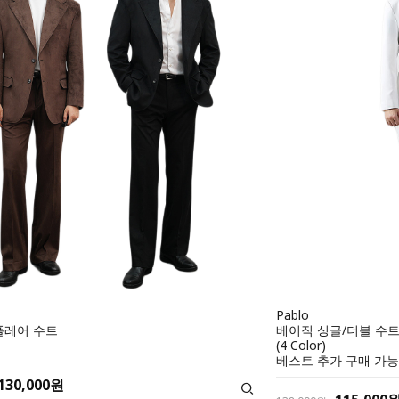
Pablo
플레어 수트
베이직 싱글/더블 수
(4 Color)
베스트 추가 구매 가능
130,000원