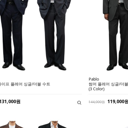
Pablo
라이프 플레어 싱글/더블 수트
썸머 플레어 싱글/더블
(3 Color)
131,000원
119,000
144,000원