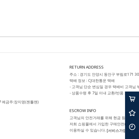
RETURN ADDRESS
주소 : 경기도 안양시 동안구 부림로171 3
택배 정보 : CJ대한통운 택배
- 고객님 단순 변심일 경우 택배비 고객님 
- 상품수령 후 7일 이내 교환/반품 가능합니
9587 예금주:장지명(젠틀맨)
ESCROW INFO
고객님의 안전거래를 위해 현금 등으로 결
저희 쇼핑몰에서 가입한 구매안전(에스크
이용하실 수 있습니다.
[서비스가입사실확