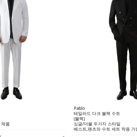
Pablo
트
테일러드 다크 블랙 수트
(블랙)
 제품
싱글/더블 두가지 스타일
베스트,팬츠와 수트 세트 착용 가