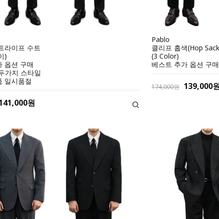
Pablo
스트라이프 수트
클리프 홉색(Hop Sac
이)
(3 Color)
 옵션 구매
베스트 추가 옵션 구매
 두가지 스타일
품 일시품절
139,000
174,000원
141,000원