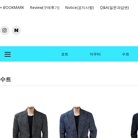
+ BOOKMARK
Review(구매후기)
Notice(공지사항)
Q&A(질문과답변)
코트
아우터
수트
수트