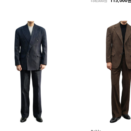
115,000
138,000원