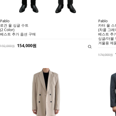
Pablo
Pablo
로건 울 싱글 수트
카터 울 
(2 Color)
(차콜 그레
베스트 추가 옵션 구매
베스트 추가
싱글/더블
겨울용 제
154,000원
192,000원
174,000원