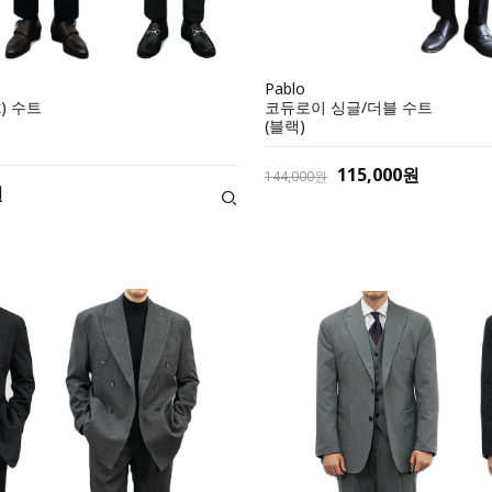
Pablo
k) 수트
코듀로이 싱글/더블 수트
(블랙)
115,000원
144,000원
원