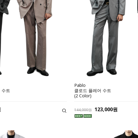
Pablo
 수트
클로드 플레어 수트
(2 Color)
원
123,000원
144,000원