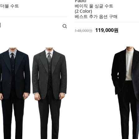
Pablo
/더블 수트
베이직 울 싱글 수트
(2 Color)
베스트 추가 옵션 구매
원
119,000원
148,000원