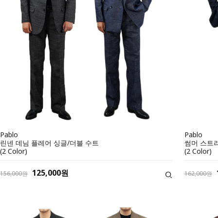
Pablo
Pablo
린넨 데님 플레어 싱글/더블 수트
썸머 스트
(2 Color)
(2 Color)
125,000원
156,000원
162,000원