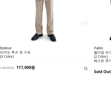
Believe
Pablo
리카도 루즈 핏 수트
윌리엄 피크
(3 Color)
(2 Color)
베스트 추가
117,000원
146,000원
Sold Out