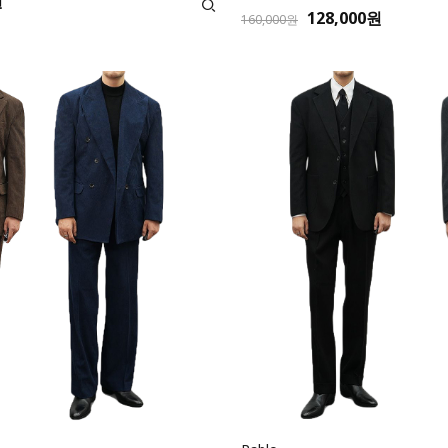
원
128,000원
160,000원