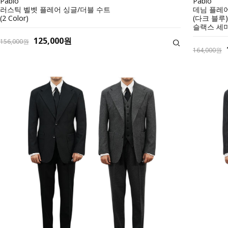
Pablo
Pablo
러스틱 벨벳 플레어 싱글/더블 수트
데님 플레어
(2 Color)
(다크 블루)
슬랙스 세
125,000원
156,000원
164,000원