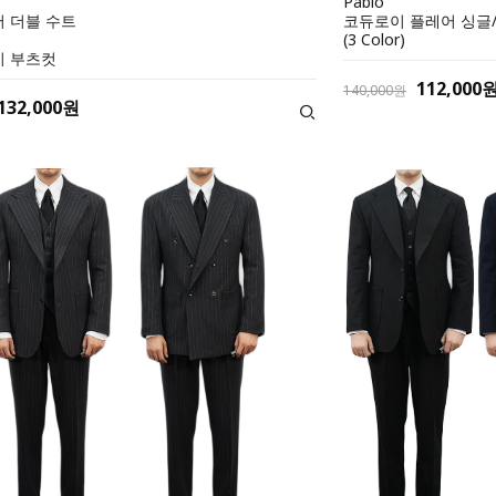
Pablo
 더블 수트
코듀로이 플레어 싱글
(3 Color)
미 부츠컷
112,000
140,000원
132,000원