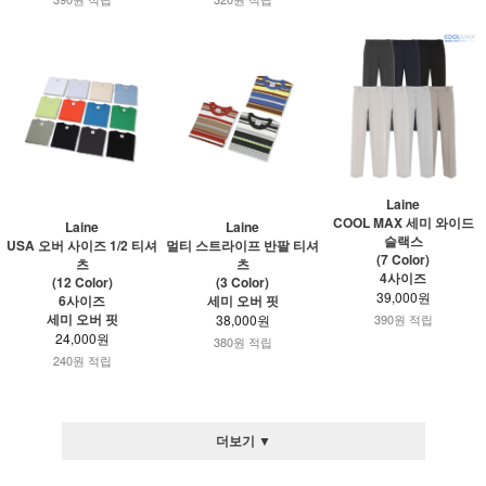
Laine
COOL MAX 세미 와이드
Laine
Laine
슬랙스
USA 오버 사이즈 1/2 티셔
멀티 스트라이프 반팔 티셔
(7 Color)
츠
츠
4사이즈
(12 Color)
(3 Color)
39,000원
6사이즈
세미 오버 핏
세미 오버 핏
38,000원
390원 적립
24,000원
380원 적립
240원 적립
더보기 ▼