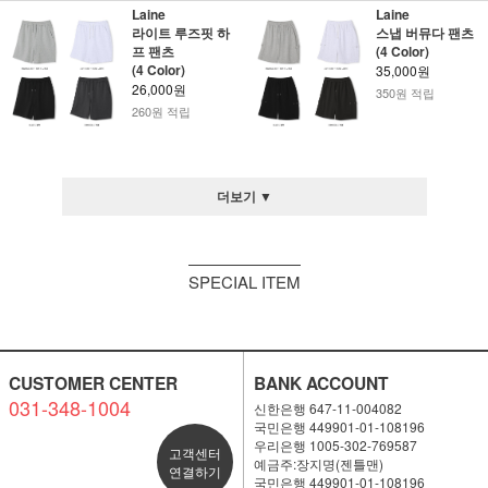
Laine
Laine
라이트 루즈핏 하
스냅 버뮤다 팬츠
프 팬츠
(4 Color)
(4 Color)
35,000원
26,000원
350원 적립
260원 적립
더보기 ▼
SPECIAL ITEM
CUSTOMER CENTER
BANK ACCOUNT
031-348-1004
신한은행 647-11-004082
국민은행 449901-01-108196
우리은행 1005-302-769587
고객센터
예금주:장지명(젠틀맨)
연결하기
국민은행 449901-01-108196