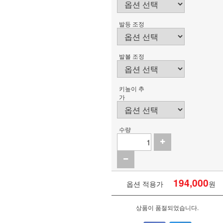
발등 조정
발볼 조정
키높이 추
가
수량
194,000
옵션 적용가
원
상품이 품절되었습니다.