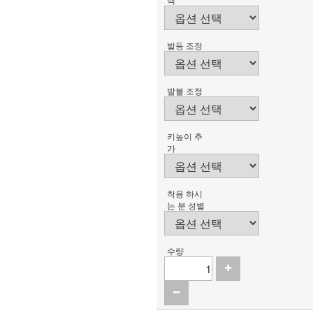
발등 조정
발볼 조정
키높이 추
가
착용 하시
는 분 성별
수량