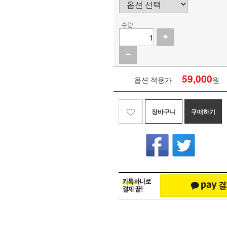
수량
59,000
옵션 적용가
원
장바구니
구매하기