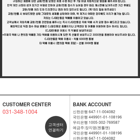
CUSTOMER CENTER
BANK ACCOUNT
031-348-1004
신한은행 647-11-004082
국민은행 449901-01-108196
우리은행 1005-302-769587
고객센터
예금주:장지명(젠틀맨)
연결하기
국민은행 449901-01-108196
신한은행 647-11-004082