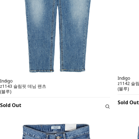
Indigo
Indigo
z1142 
z1143 슬림핏 데님 팬츠
(블루)
(블루)
Sold Out
Sold Out