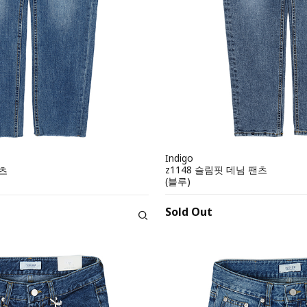
Indigo
z1148 슬림핏 데님 팬츠
팬츠
(블루)
Sold Out