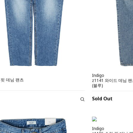
Indigo
슬림핏 데님 팬츠
z1141 와이드 데님 
(블루)
Sold Out
Indigo