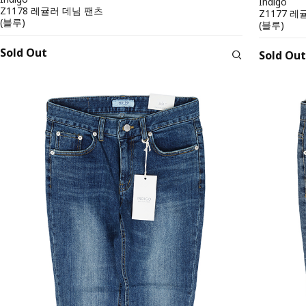
Indigo
Z1178 레귤러 데님 팬츠
Z1177 
(블루)
(블루)
Sold Out
Sold Out