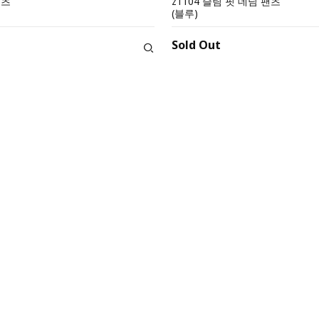
팬츠
z1104 슬림 핏 데님 팬츠
(블루)
Sold Out