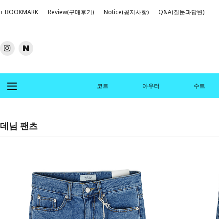
+ BOOKMARK
Review(구매후기)
Notice(공지사항)
Q&A(질문과답변)
코트
아우터
수트
데님 팬츠