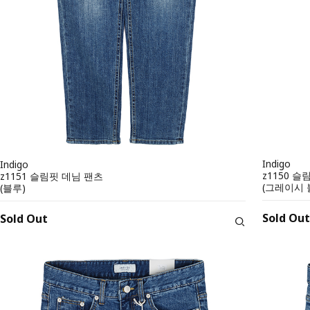
Indigo
Indigo
z1150 
z1151 슬림핏 데님 팬츠
(그레이시 
(블루)
Sold Out
Sold Out