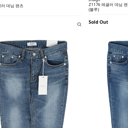
Z1176 레귤러 데님 
레귤러 데님 팬츠
(블루)
Sold Out