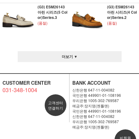
(G3) ESM26143
(G3) ESM26143
아린 시리즈(5 Col
아린 시리즈(4 Col
or)Series.3
or)Series.2
(품절)
(품절)
더보기 ▼
CUSTOMER CENTER
BANK ACCOUNT
031-348-1004
신한은행 647-11-004082
국민은행 449901-01-108196
우리은행 1005-302-769587
고객센터
예금주:장지명(젠틀맨)
연결하기
국민은행 449901-01-108196
신한은행 647-11-004082
우리은행 1005-302-769587
예금주:장지명(젠틀맨)
비회원